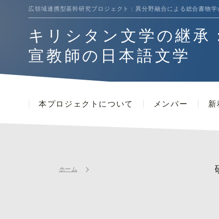
広領域連携型基幹研究プロジェクト：
異分野融合による総合書物学
キリシタン文学の継承
宣教師の日本語文学
本プロジェクトについて
メンバー
新
ホーム