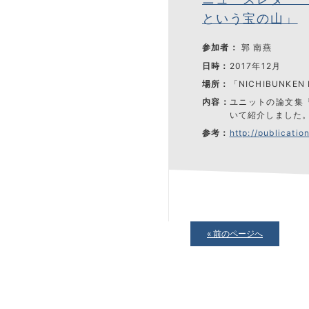
という宝の山」
参加者：
郭 南燕
日時：
2017年12月
場所：
「NICHIBUNKEN
内容：
ユニットの論文集
いて紹介しました
参考：
http://publications.n
« 前のページへ